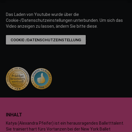
Das Laden von Youtube wurde über die
Cookie-/Datenschutzeinstellungen unterbunden. Um sich das
Video anzeigen zu lassen, ändern Sie bitte diese.
.
COOKIE-/DATENSCHUTZEINSTELLUNG
INHALT
Katya (Alexandra Pfeifer) ist ein herausragendes Balletttalent.
Sie trainiert hart fürs Vortanzen bei der New York Ballet