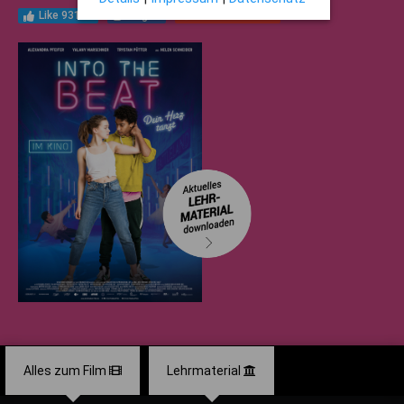
Like 93105
Folgen
Youtube 24800
Alles zum Film
Lehrmaterial