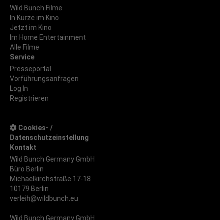
Wild Bunch Filme
In Kürze im Kino
Jetzt im Kino
Im Home Entertainment
Alle Filme
Service
Presseportal
Vorführungsanfragen
Log In
Registrieren
Cookies- /
Datenschutzeinstellung
Kontakt
Wild Bunch Germany GmbH
Büro Berlin
Michaelkirchstraße 17-18
10179 Berlin
verleih@wildbunch.eu
Wild Bunch Germany GmbH