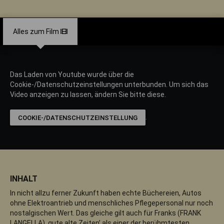
Alles zum Film
Das Laden von Youtube wurde über die
Cookie-/Datenschutzeinstellungen unterbunden. Um sich das
Video anzeigen zu lassen, ändern Sie bitte diese.
.
COOKIE-/DATENSCHUTZEINSTELLUNG
INHALT
In nicht allzu ferner Zukunft haben echte Büchereien, Autos
ohne Elektroantrieb und menschliches Pflegepersonal nur noch
nostalgischen Wert. Das gleiche gilt auch für Franks (FRANK
LANGELLA) ‚gute alte Zeiten’ als einer der berühmtesten