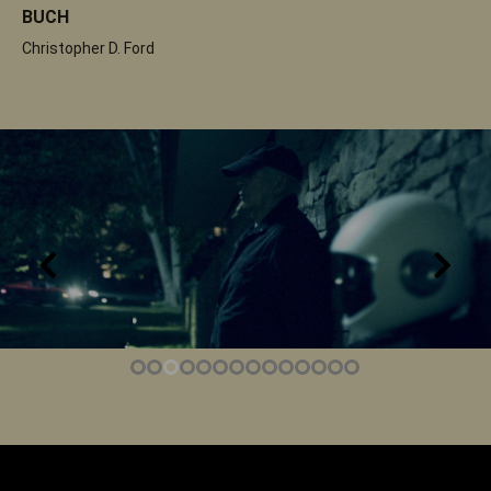
BUCH
Christopher D. Ford