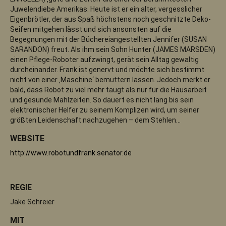
Juwelendiebe Amerikas. Heute ist er ein alter, vergesslicher
Eigenbrötler, der aus Spaß höchstens noch geschnitzte Deko-
Seifen mitgehen lässt und sich ansonsten auf die
Begegnungen mit der Büchereiangestellten Jennifer (SUSAN
SARANDON) freut. Als ihm sein Sohn Hunter (JAMES MARSDEN)
einen Pflege-Roboter aufzwingt, gerät sein Alltag gewaltig
durcheinander. Frank ist genervt und möchte sich bestimmt
nicht von einer ‚Maschine‘ bemuttern lassen. Jedoch merkt er
bald, dass Robot zu viel mehr taugt als nur für die Hausarbeit
und gesunde Mahlzeiten. So dauert es nicht lang bis sein
elektronischer Helfer zu seinem Komplizen wird, um seiner
größten Leidenschaft nachzugehen – dem Stehlen…
WEBSITE
http://www.robotundfrank.senator.de
REGIE
Jake Schreier
MIT